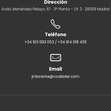
Dirección
Avda. Menéndez Pelayo, 67 · 3ª Planta - Of. 3 · 28009 Madrid
Teléfono
+34 913 093 053 / +34 914 018 435
Email
jmlorente@coalsider.com