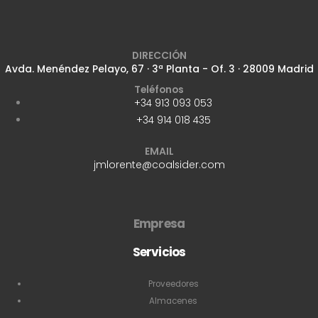
DIRECCIÓN
Avda. Menéndez Pelayo, 67 · 3ª Planta - Of. 3 · 28009 Madrid
Teléfonos
+34 913 093 053
+34 914 018 435
EMAIL
jmlorente@coalsider.com
Empresa
Servicios
Proveedores
Almacenes