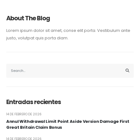
About The Blog
Lorem ipsum dolor sit amet, conse elit porta. Vestibulum ante
justo, volutpat quis porta diam.
Entradas recientes
14 DE FEBRERO DE 2026
Annul Withdrawal Limit Point Aside Version Damage First
Great Britain Claim Bonus
14 DE FEBRERO DE 2026