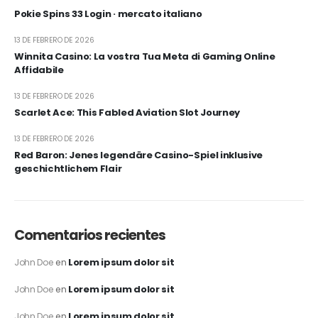
Pokie Spins 33 Login · mercato italiano
13 DE FEBRERO DE 2026
Winnita Casino: La vostra Tua Meta di Gaming Online
Affidabile
13 DE FEBRERO DE 2026
Scarlet Ace: This Fabled Aviation Slot Journey
13 DE FEBRERO DE 2026
Red Baron: Jenes legendäre Casino-Spiel inklusive
geschichtlichem Flair
Comentarios recientes
Lorem ipsum dolor sit
John Doe
en
Lorem ipsum dolor sit
John Doe
en
Lorem ipsum dolor sit
John Doe
en