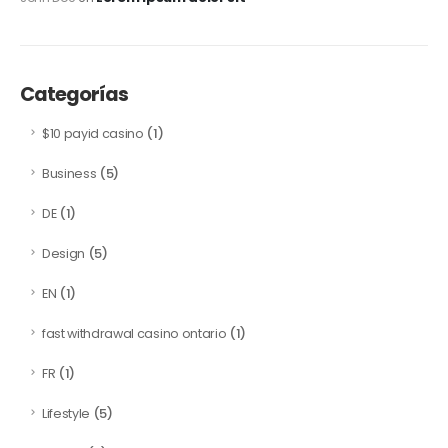
Categorías
(1)
$10 payid casino
(5)
Business
(1)
DE
(5)
Design
(1)
EN
(1)
fast withdrawal casino ontario
(1)
FR
(5)
Lifestyle