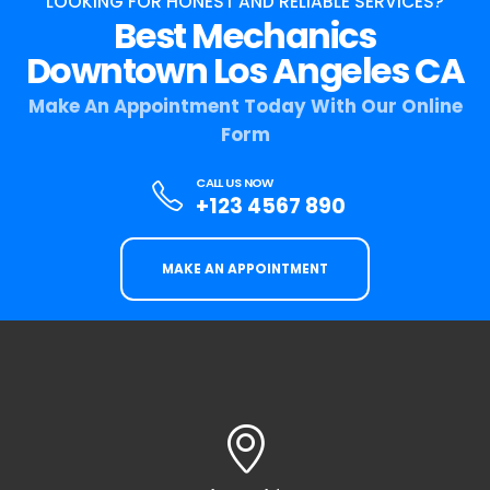
LOOKING FOR HONEST AND RELIABLE SERVICES?
Best Mechanics
Downtown Los Angeles CA
Make An Appointment Today With Our Online
Form
CALL US NOW
+123 4567 890
MAKE AN APPOINTMENT